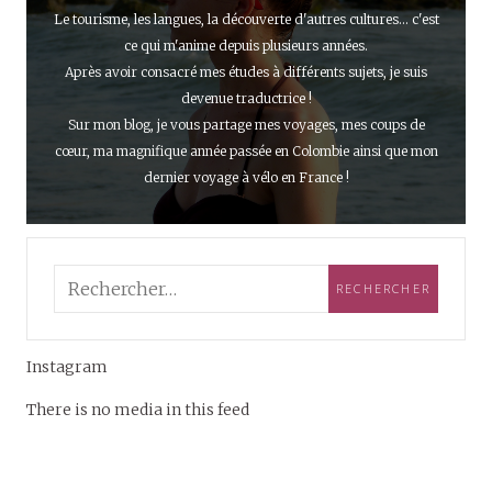
Le tourisme, les langues, la découverte d'autres cultures... c'est
ce qui m'anime depuis plusieurs années.
Après avoir consacré mes études à différents sujets, je suis
devenue traductrice !
Sur mon blog, je vous partage mes voyages, mes coups de
cœur, ma magnifique année passée en Colombie ainsi que mon
dernier voyage à vélo en France !
Instagram
There is no media in this feed