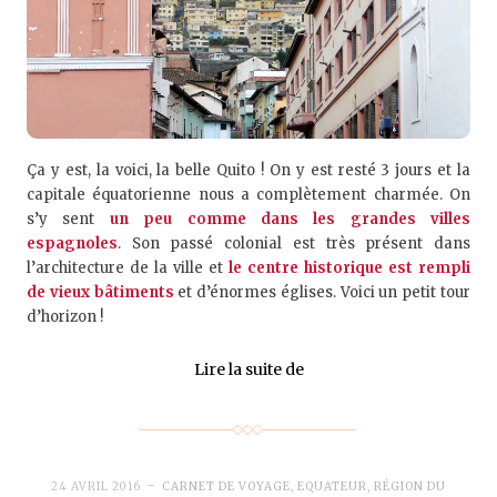
Ça y est, la voici, la belle Quito ! On y est resté 3 jours et la
capitale équatorienne nous a complètement charmée. On
s’y sent
un peu comme dans les grandes villes
espagnoles
. Son passé colonial est très présent dans
l’architecture de la ville et
le centre historique est rempli
de vieux bâtiments
et d’énormes églises. Voici un petit tour
d’horizon !
Lire la suite de
24 AVRIL 2016
CARNET DE VOYAGE
,
EQUATEUR
,
RÉGION DU