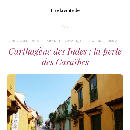
Lire la suite de
17 NOVEMBRE 2016
CARNET DE VOYAGE
,
CARTHAGÈNE
,
COLOMBIE
Carthagène des Indes : la perle
des Caraïbes