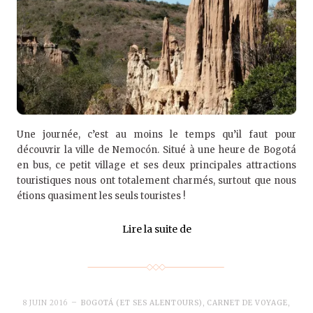
Une journée, c’est au moins le temps qu’il faut pour
découvrir la ville de Nemocón. Situé à une heure de Bogotá
en bus, ce petit village et ses deux principales attractions
touristiques nous ont totalement charmés, surtout que nous
étions quasiment les seuls touristes !
Lire la suite de
8 JUIN 2016
BOGOTÁ (ET SES ALENTOURS)
,
CARNET DE VOYAGE
,