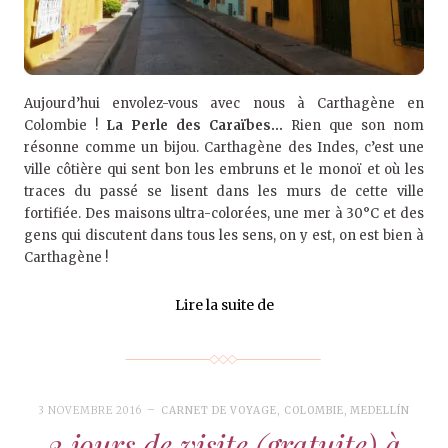
Aujourd’hui envolez-vous avec nous à Carthagène en
Colombie !
La Perle des Caraïbes…
Rien que son nom
résonne comme un bijou. Carthagène des Indes, c’est une
ville côtière qui sent bon les embruns et le monoï et où les
traces du passé se lisent dans les murs de cette ville
fortifiée. Des maisons ultra-colorées, une mer à 30°C et des
gens qui discutent dans tous les sens, on y est, on est bien à
Carthagène !
Lire la suite de
3 NOVEMBRE 2016
CARNET DE VOYAGE
,
COLOMBIE
,
MEDELLÍN
2 jours de visite (gratuite) à