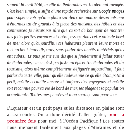
samedi 16 avril 2016, la ville de Pedernales est totalement ravagée.
C’est bien simple, il suffit d’une rapide recherche sur
Google Images
pour s’apercevoir qu’une photo sur deux ne montre désormais que
d’énormes tas de gravats à la place des maisons, des hôtels et des
commerces. Je n’étais pas sûre que ce soit de bon goût de montrer
nos jolies petites vacances et notre passage dans cette ville de bord
de mer alors qu’aujourd’hui ses habitants pleurent leurs morts et
recherchent leurs disparus, sans parler des dégâts matériels qu’ils
ont subits… Et puis, je me suis dis que si finalement il fallait parler
de Pedernales, car ce n’est pas juste un épicentre. Pedernales vit du
tourisme, alors même complètement défigurée aujourd’hui, il faut
parler de cette ville, pour qu’elle redevienne ce qu’elle était, petit à
petit, qu’elle accueille encore et toujours des voyageurs et qu’elle
soit reconnue pour sa vie de bord de mer, ses plages et sa population
accueillante. Toutes mes pensées et mon courage sont pour vous.
L’Equateur est un petit pays et les distances en plaine sont
assez courtes. On a donc décidé d’aller goûter,
pour la
première fois
pour moi, à l’Océan Pacifique ! Les routes
nous menaient facilement aux plages d’Atacames et de