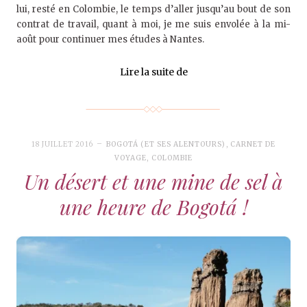
lui, resté en Colombie, le temps d’aller jusqu’au bout de son
contrat de travail, quant à moi, je me suis envolée à la mi-
août pour continuer mes études à Nantes.
Lire la suite de
18 JUILLET 2016
BOGOTÁ (ET SES ALENTOURS)
,
CARNET DE
VOYAGE
,
COLOMBIE
Un désert et une mine de sel à
une heure de Bogotá !