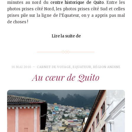
minutes au nord du
centre historique de Quito
. Entre les
photos prises côté Nord, les photos prises côté Sud et celles
prises pile sur la ligne de l’Équateur, on y a appris pas mal
de choses !
Lire la suite de
16 MAI 2016
CARNET DE VOYAGE
,
EQUATEUR
,
RÉGION ANDINE
Au cœur de Quito