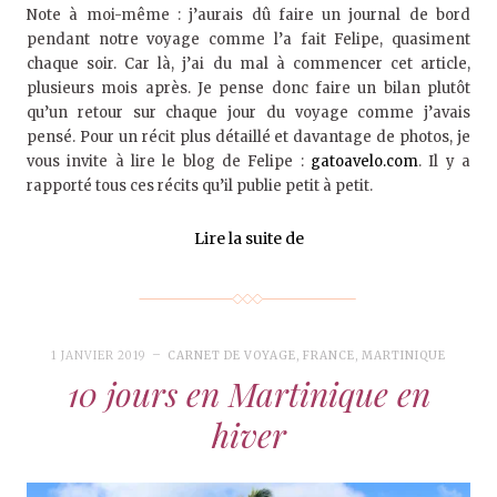
Note à moi-même : j’aurais dû faire un journal de bord
pendant notre voyage comme l’a fait Felipe, quasiment
chaque soir. Car là, j’ai du mal à commencer cet article,
plusieurs mois après. Je pense donc faire un bilan plutôt
qu’un retour sur chaque jour du voyage comme j’avais
pensé. Pour un récit plus détaillé et davantage de photos, je
vous invite à lire le blog de Felipe :
gatoavelo.com
. Il y a
rapporté tous ces récits qu’il publie petit à petit.
Lire la suite de
1 JANVIER 2019
CARNET DE VOYAGE
,
FRANCE
,
MARTINIQUE
10 jours en Martinique en
hiver