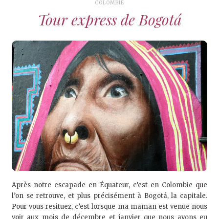
COLOMBIE
Tour express de Bogotá
Après notre escapade en Équateur, c’est en Colombie que
l’on se retrouve, et plus précisément à Bogotá, la capitale.
Pour vous resituez, c’est lorsque ma maman est venue nous
voir aux mois de décembre et janvier que nous avons eu