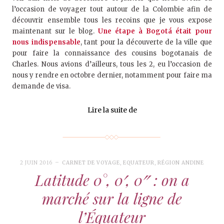
l’occasion de voyager tout autour de la Colombie afin de
découvrir ensemble tous les recoins que je vous expose
maintenant sur le blog.
Une étape à Bogotá était pour
nous indispensable
, tant pour la découverte de la ville que
pour faire la connaissance des cousins bogotanais de
Charles. Nous avions d’ailleurs, tous les 2, eu l’occasion de
nous y rendre en octobre dernier, notamment pour faire ma
demande de visa.
Lire la suite de
2 JUIN 2016
CARNET DE VOYAGE
,
EQUATEUR
,
RÉGION ANDINE
Latitude 0°, 0′, 0″ : on a
marché sur la ligne de
l’Équateur