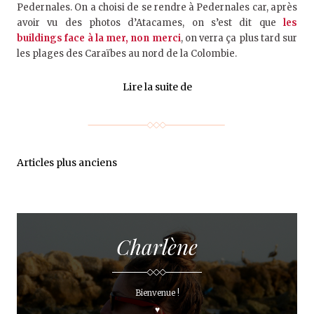
Pedernales. On a choisi de se rendre à Pedernales car, après
avoir vu des photos d’Atacames, on s’est dit que
les
buildings face à la mer, non merci
, on verra ça plus tard sur
les plages des Caraïbes au nord de la Colombie.
Lire la suite de
Articles plus anciens
Charlène
Bienvenue !
♥