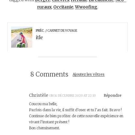
ruraux
,
Occitanie
,
Wwoofing
.
PRÉC.
CARNET DE VOYAGE
itle
8 Comments
Ajoutez les vôtres
Christèle
Répondre
ON 14 DÉCEMBRE 2020 AT 22:10
Coucou ma belle,
Parfois dans la vie, il suffit d’oser et tu l’as fait. Bravo !
Continue de bien profiter de cette nouvelle expérience en
vivant l’instant présent !
Bon cheminement.