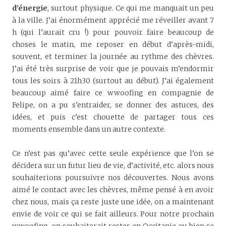
d’énergie
, surtout physique. Ce qui me manquait un peu
à la ville. J’ai énormément apprécié me réveiller avant 7
h (qui l’aurait cru !) pour pouvoir faire beaucoup de
choses le matin, me reposer en début d’après-midi,
souvent, et terminer la journée au rythme des chèvres.
J’ai été très surprise de voir que je pouvais m’endormir
tous les soirs à 21h30 (surtout au début). J’ai également
beaucoup aimé faire ce wwoofing en compagnie de
Felipe, on a pu s’entraider, se donner des astuces, des
idées, et puis c’est chouette de partager tous ces
moments ensemble dans un autre contexte.
Ce n’est pas qu’avec cette seule expérience que l’on se
décidera sur un futur lieu de vie, d’activité, etc. alors nous
souhaiterions poursuivre nos découvertes. Nous avons
aimé le contact avec les chèvres, même pensé à en avoir
chez nous, mais ça reste juste une idée, on a maintenant
envie de voir ce qui se fait ailleurs. Pour notre prochain
wwoofing, on souhaiterait rester en Occitanie ou bien se