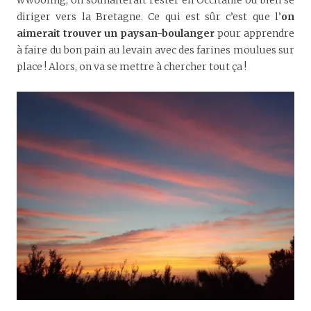
diriger vers la Bretagne. Ce qui est sûr c’est que l’
on
aimerait trouver un paysan-boulanger
pour apprendre
à faire du bon pain au levain avec des farines moulues sur
place ! Alors, on va se mettre à chercher tout ça !