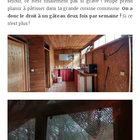
séjour, ce n’est finalement pas si grave ! Felipe prend
plaisir à pâtisser dans la grande cuisine commune.
On a
donc le droit à un gâteau deux fois par semaine !
Si ce
n’est plus !