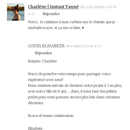
Charlène | Instant Tanné
ON 22 DÉCEMBRE 2020 AT
Répondre
16:27
Merci.. Je continue à mon rythme sur le chemin que je
souhaite tracer, et ça me va bien. ♥
COSTA ELISABETE
ON 4 MARS 2021 AT 14:07
Répondre
Bonjour Charlene
Merci de prendre votre temps pour partager votre
expérience avec nous!
Nous sommes entrain de dessiner notre projet à 3 en plus,
avec notre fille de 8 ans … donc, il nous faut des petites
perles pour nous pousser encore plus loin dans certaines
décisions.
Bravo et bonne continuation
Elisabete