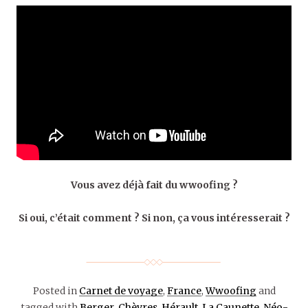
Vous avez déjà fait du wwoofing ?
Si oui, c’était comment ? Si non, ça vous intéresserait ?
Posted in
Carnet de voyage
,
France
,
Wwoofing
and
tagged with
Berger
,
Chèvres
,
Hérault
,
La Caunette
,
Néo-