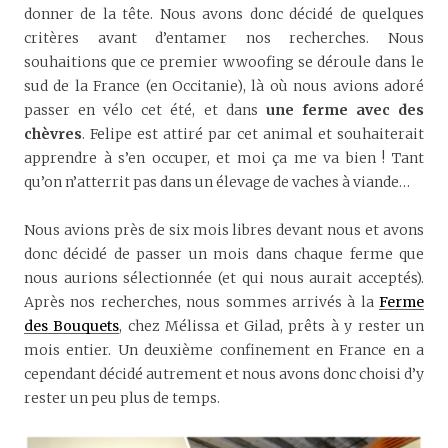
donner de la tête. Nous avons donc décidé de quelques
critères avant d’entamer nos recherches. Nous
souhaitions que ce premier wwoofing se déroule dans le
sud de la France (en Occitanie), là où nous avions adoré
passer en vélo cet été, et dans
une ferme avec des
chèvres
. Felipe est attiré par cet animal et souhaiterait
apprendre à s’en occuper, et moi ça me va bien ! Tant
qu’on n’atterrit pas dans un élevage de vaches à viande…
Nous avions près de six mois libres devant nous et avons
donc décidé de passer un mois dans chaque ferme que
nous aurions sélectionnée (et qui nous aurait acceptés).
Après nos recherches, nous sommes arrivés à la
Ferme
des Bouquets
, chez Mélissa et Gilad, prêts à y rester un
mois entier. Un deuxième confinement en France en a
cependant décidé autrement et nous avons donc choisi d’y
rester un peu plus de temps.