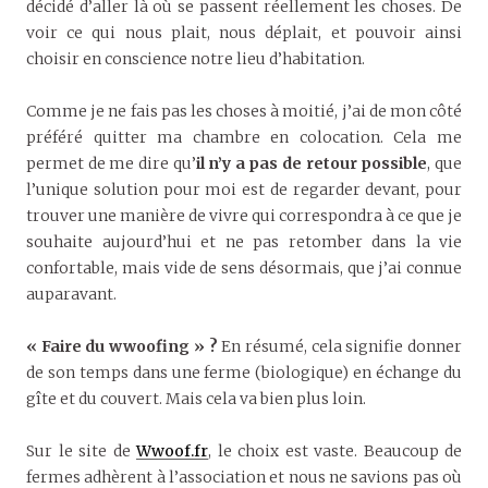
décidé d’aller là où se passent réellement les choses. De
voir ce qui nous plait, nous déplait, et pouvoir ainsi
choisir en conscience notre lieu d’habitation.
Comme je ne fais pas les choses à moitié, j’ai de mon côté
préféré quitter ma chambre en colocation. Cela me
permet de me dire qu’
il n’y a pas de retour possible
, que
l’unique solution pour moi est de regarder devant, pour
trouver une manière de vivre qui correspondra à ce que je
souhaite aujourd’hui et ne pas retomber dans la vie
confortable, mais vide de sens désormais, que j’ai connue
auparavant.
« Faire du wwoofing » ?
En résumé, cela signifie donner
de son temps dans une ferme (biologique) en échange du
gîte et du couvert. Mais cela va bien plus loin.
Sur le site de
Wwoof.fr
, le choix est vaste. Beaucoup de
fermes adhèrent à l’association et nous ne savions pas où