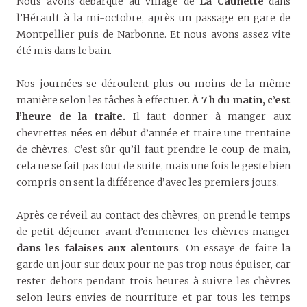
Nous avons débarqué au village de
La Caunette
dans
l’Hérault à la mi-octobre, après un passage en gare de
Montpellier puis de Narbonne. Et nous avons assez vite
été mis dans le bain.
Nos journées se déroulent plus ou moins de la même
manière selon les tâches à effectuer.
À 7 h du matin, c’est
l’heure de la traite.
Il faut donner à manger aux
chevrettes nées en début d’année et traire une trentaine
de chèvres. C’est sûr qu’il faut prendre le coup de main,
cela ne se fait pas tout de suite, mais une fois le geste bien
compris on sent la différence d’avec les premiers jours.
Après ce réveil au contact des chèvres, on prend le temps
de petit-déjeuner avant d’emmener les chèvres manger
dans les falaises aux alentours
. On essaye de faire la
garde un jour sur deux pour ne pas trop nous épuiser, car
rester dehors pendant trois heures à suivre les chèvres
selon leurs envies de nourriture et par tous les temps