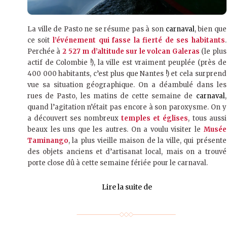
La ville de Pasto ne se résume pas à son
carnaval
, bien que
ce soit
l’événement qui fasse la fierté de ses habitants
.
Perchée à
2 527 m d’altitude sur le volcan Galeras
(le plus
actif de Colombie !), la ville est vraiment peuplée (près de
400 000 habitants, c’est plus que Nantes !) et cela surprend
vue sa situation géographique. On a déambulé dans les
rues de Pasto, les matins de cette semaine de
carnaval
,
quand l’agitation n’était pas encore à son paroxysme. On y
a découvert ses nombreux
temples et églises
, tous aussi
beaux les uns que les autres. On a voulu visiter le
Musée
Taminango
, la plus vieille maison de la ville, qui présente
des objets anciens et d’artisanat local, mais on a trouvé
porte close dû à cette semaine fériée pour le carnaval.
Lire la suite de