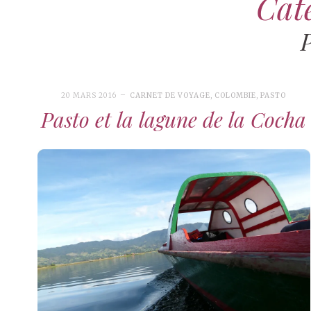
Caté
20 MARS 2016
CARNET DE VOYAGE
,
COLOMBIE
,
PASTO
Pasto et la lagune de la Cocha