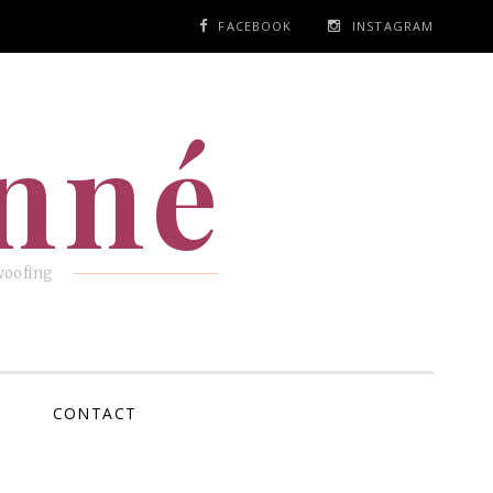
FACEBOOK
INSTAGRAM
anné
woofing
CONTACT