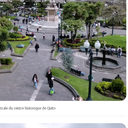
trale du centre historique de Quito