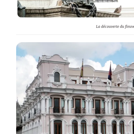
La découverte du fleuv