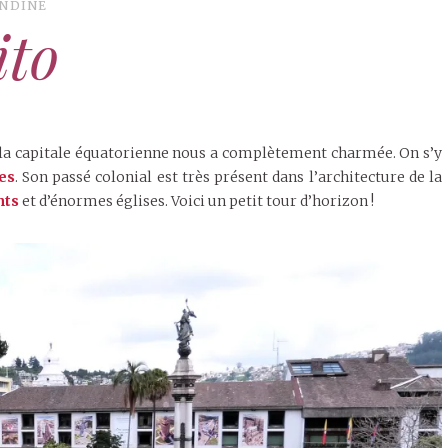
ANDINE
ito
rs et la capitale équatorienne nous a complètement charmée. On s’y
es
. Son passé colonial est très présent dans l’architecture de la
nts
et d’énormes églises. Voici un petit tour d’horizon !