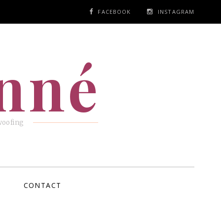
FACEBOOK
INSTAGRAM
anné
woofing
CONTACT