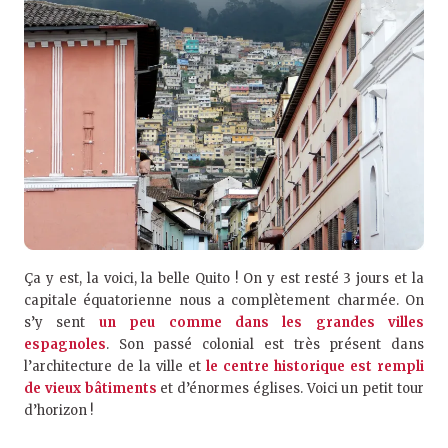
Ça y est, la voici, la belle Quito ! On y est resté 3 jours et la
capitale équatorienne nous a complètement charmée. On
s’y sent
un peu comme dans les grandes villes
espagnoles
. Son passé colonial est très présent dans
l’architecture de la ville et
le centre historique est rempli
de vieux bâtiments
et d’énormes églises. Voici un petit tour
d’horizon !