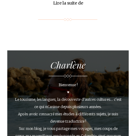
Lire la suite de
Charlène
Bienvenue !
♥
Le tourisme, les langues, la découverte d'autres cultures... c'est
ce qui m'anime depuis plusieurs années.
Après avoir consacré mes études à différents sujets, je suis
devenue traductrice !
Sur mon blog, je vous partage mes voyages, mes coups de
cœur, ma magnifique année passée en Colombie ainsi que mon