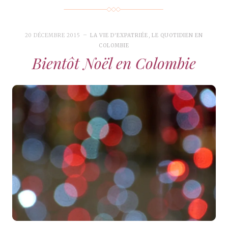
20 DÉCEMBRE 2015
LA VIE D'EXPATRIÉE
,
LE QUOTIDIEN EN
COLOMBIE
Bientôt Noël en Colombie