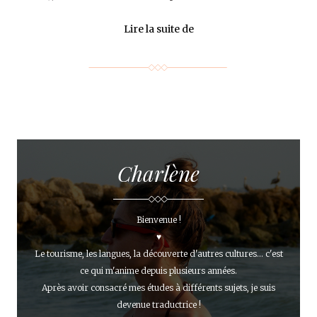
Lire la suite de
Charlène
Bienvenue !
♥
Le tourisme, les langues, la découverte d'autres cultures... c'est
ce qui m'anime depuis plusieurs années.
Après avoir consacré mes études à différents sujets, je suis
devenue traductrice !