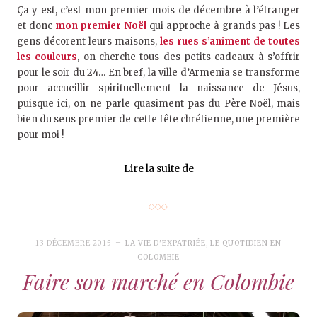
Ça y est, c’est mon premier mois de décembre à l’étranger
et donc
mon premier Noël
qui approche à grands pas ! Les
gens décorent leurs maisons,
les rues s’animent de toutes
les couleurs
, on cherche tous des petits cadeaux à s’offrir
pour le soir du 24… En bref, la ville d’Armenia se transforme
pour accueillir spirituellement la naissance de Jésus,
puisque ici, on ne parle quasiment pas du Père Noël, mais
bien du sens premier de cette fête chrétienne, une première
pour moi !
Lire la suite de
13 DÉCEMBRE 2015
LA VIE D'EXPATRIÉE
,
LE QUOTIDIEN EN
COLOMBIE
Faire son marché en Colombie