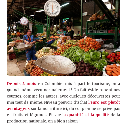
Depuis 4 mois
en Colombie, mis à part le tourisme, on a
quand même vécu normalement ! On fait évidemment nos
courses, comme les autres, avec quelques découvertes pour
moi tout de même. Niveau pouvoir d’achat
l’euro est plutôt
avantageux
sur la nourriture ici, du coup on ne se prive pas
en fruits et légumes. Et vue
la quantité et la qualité
de la
production nationale, on a bien raison !