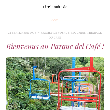
Lire la suite de
21 SEPTEMBRE 2015
CARNET DE VOYAGE
,
COLOMBIE
,
TRIANGLE
DU CAFÉ
Bienvenus au Parque del Café !