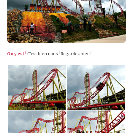
On y est !
C’est bien nous ! Regardez bien !