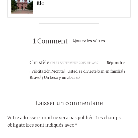
itle
1 Comment
Ajoutez les vôtres
Christèle
Répondre
ON 23 SEPTEMBRE 2015 AT 14:37
¡ Felicitación Monita! ¡ Usted se divierte bien en familia! ¡
Bravo! ¡ Un beso y un abrazo!
Laisser un commentaire
Votre adresse e-mail ne sera pas publiée.
Les champs
obligatoires sont indiqués avec
*