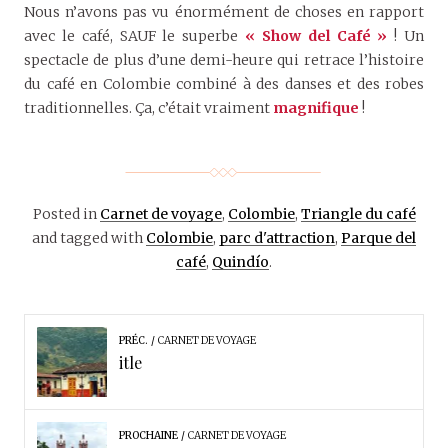
Nous n’avons pas vu énormément de choses en rapport
avec le café, SAUF le superbe
« Show del Café »
! Un
spectacle de plus d’une demi-heure qui retrace l’histoire
du café en Colombie combiné à des danses et des robes
traditionnelles. Ça, c’était vraiment
magnifique
!
Posted in
Carnet de voyage
,
Colombie
,
Triangle du café
and tagged with
Colombie
,
parc d'attraction
,
Parque del
café
,
Quindío
.
PRÉC.
CARNET DE VOYAGE
itle
PROCHAINE
CARNET DE VOYAGE