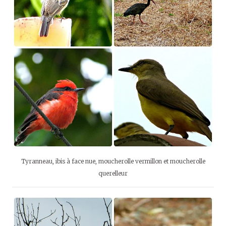
Tyranneau, ibis à face nue, moucherolle vermillon et moucherolle
querelleur