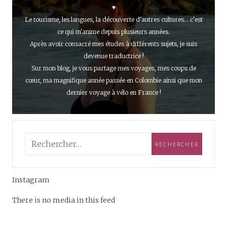
♥
Le tourisme, les langues, la découverte d'autres cultures... c'est
ce qui m'anime depuis plusieurs années.
Après avoir consacré mes études à différents sujets, je suis
devenue traductrice !
Sur mon blog, je vous partage mes voyages, mes coups de
cœur, ma magnifique année passée en Colombie ainsi que mon
dernier voyage à vélo en France !
Instagram
There is no media in this feed