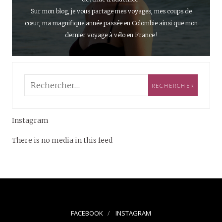
Sur mon blog, je vous partage mes voyages, mes coups de
cœur, ma magnifique année passée en Colombie ainsi que mon
dernier voyage à vélo en France !
Instagram
There is no media in this feed
FACEBOOK
INSTAGRAM