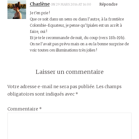
Charlène
Répondre
ON 29 MARS 2016 AT 16:00
Je t’en prie !
Que ce soit dans un sens ou dans l’autre, à la frontière
Colombie-Equateur, je pense qu’Ipiales est un arrêt à
faire, oui !
Et je te le recommande de nuit, du coup (vers 18h-19h).
On ne l’avait pas prévu mais on a eu la bonne surprise de
voir toutes ces illuminations très jolies !
Laisser un commentaire
Votre adresse e-mail ne sera pas publiée.
Les champs
obligatoires sont indiqués avec
*
Commentaire
*