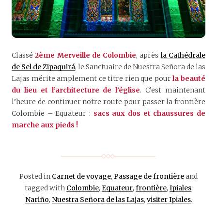
Classé
2ème Merveille de Colombie
, après
la Cathédrale
de Sel de Zipaquirá
, le Sanctuaire de Nuestra Señora de las
Lajas mérite amplement ce titre rien que pour
la beauté
du lieu et l’architecture de l’église
. C’est maintenant
l’heure de continuer notre route pour passer la frontière
Colombie – Equateur :
sacs aux dos et
ch
aussures de
marche aux pieds !
Posted in
Carnet de voyage
,
Passage de frontière
and
tagged with
Colombie
,
Equateur
,
frontière
,
Ipiales
,
Nariño
,
Nuestra Señora de las Lajas
,
visiter Ipiales
.