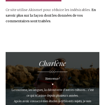
Ce site utilise Akismet pour réduire les indésirables.
En
savoir plus sur la façon dont les données de vos
commentaires sont traitées
.
Charlène
Bienvenue !
♥
Le tourisme, les langues, la découverte d'autres cultures... c'est
ce qui m'anime depuis plusieurs années.
Après avoir consacré mes études à différents sujets, je suis