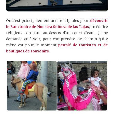
On s’est principalement arrêté à Ipiales pour
découvrir
le Sanctuaire de Nuestra Señora de las Lajas
, un édifice
religieux construit au-dessus d’un cours d’eau… Je ne
demande qu’à voir, pour comprendre. Le chemin qui y
mène est pour le moment
peuplé de touristes et de
boutiques de souvenirs
.