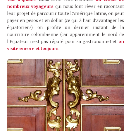
nombreux voyageurs
qui nous font rêver en racontant
leur projet de parcourir toute l’Amérique latine, on peut
payer en pesos et en dollar (ce qui à l’air d’avantager les
équatoriens), on profite un dernier instant de la
nourriture colombienne (car apparemment le nord de
l’Equateur n’est pas réputé pour sa gastronomie) et
on
visite encore et toujours
.