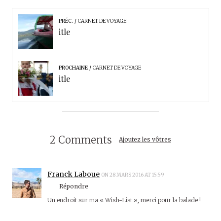
PRÉC.
CARNET DE VOYAGE
itle
PROCHAINE
CARNET DE VOYAGE
itle
2 Comments
Ajoutez les vôtres
Franck Laboue
ON 28 MARS 2016 AT 15:59
Répondre
Un endroit sur ma « Wish-List », merci pour la balade !