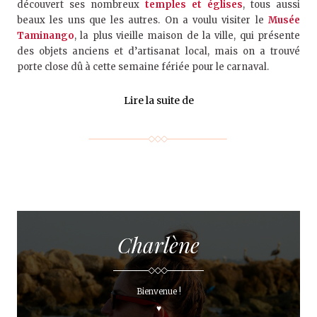
découvert ses nombreux
temples et églises
, tous aussi
beaux les uns que les autres. On a voulu visiter le
Musée
Taminango
, la plus vieille maison de la ville, qui présente
des objets anciens et d’artisanat local, mais on a trouvé
porte close dû à cette semaine fériée pour le carnaval.
Lire la suite de
Charlène
Bienvenue !
♥