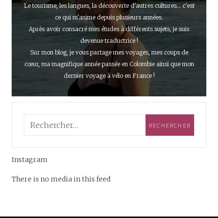
Le tourisme, les langues, la découverte d'autres cultures... c'est
ce qui m'anime depuis plusieurs années.
Après avoir consacré mes études à différents sujets, je suis
devenue traductrice !
Sur mon blog, je vous partage mes voyages, mes coups de
cœur, ma magnifique année passée en Colombie ainsi que mon
dernier voyage à vélo en France !
Instagram
There is no media in this feed