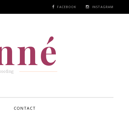
FACEBOOK
INSTAGRAM
anné
woofing
CONTACT