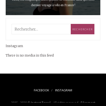
dernier voyage à vélo en France !
Instagram
There is no media in this feed
FACEBOOK
INSTAGRAM
2015 - 2020 ©
Instant Tanné
• All rights reserved •
Fièrement