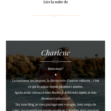
Lire la suite de
Charlène
Bienvenue !
♥
Le tourisme, les langues, la découverte d'autres cultures... c'est
ce qui m'anime depuis plusieurs années.
Après avoir consacré mes études à différents sujets, je suis
devenue traductrice !
Sur mon blog, je vous partage mes voyages, mes coups de
cœur, ma magnifique année passée en Colombie ainsi que mon