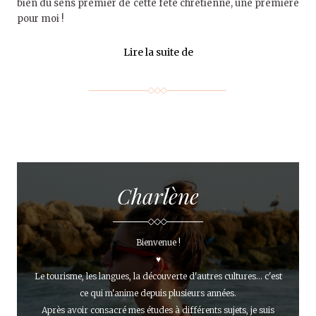
bien du sens premier de cette fête chrétienne, une première
pour moi !
Lire la suite de
Charlène
Bienvenue !
♥
Le tourisme, les langues, la découverte d'autres cultures... c'est
ce qui m'anime depuis plusieurs années.
Après avoir consacré mes études à différents sujets, je suis