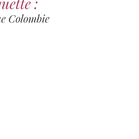
uette :
ue Colombie