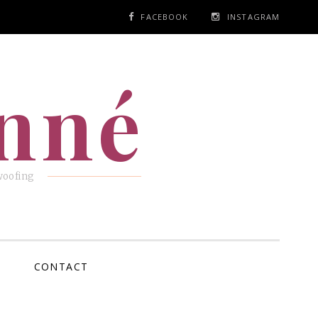
FACEBOOK
INSTAGRAM
anné
woofing
CONTACT