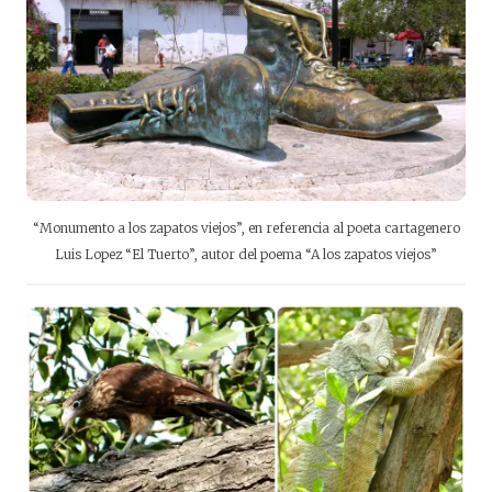
“Monumento a los zapatos viejos”, en referencia al poeta cartagenero
Luis Lopez “El Tuerto”, autor del poema “A los zapatos viejos”