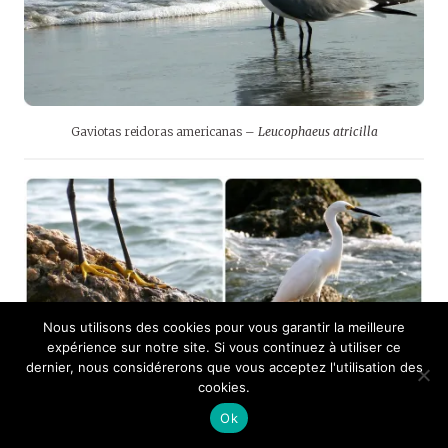
Gaviotas reidoras americanas –
Leucophaeus atricilla
Nous utilisons des cookies pour vous garantir la meilleure
expérience sur notre site. Si vous continuez à utiliser ce
dernier, nous considérerons que vous acceptez l'utilisation des
cookies.
Garceta nívea –
Egretta thula
Ok