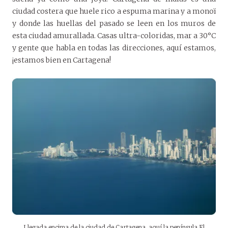
ciudad costera que huele rico a espuma marina y a monoï
y donde las huellas del pasado se leen en los muros de
esta ciudad amurallada. Casas ultra-coloridas, mar a 30°C
y gente que habla en todas las direcciones, aquí estamos,
¡estamos bien en Cartagena!
Llegada encima de la ciudad de Cartagena, aquí la península El