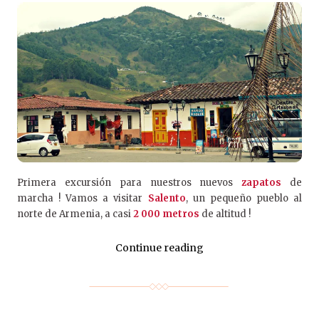
Primera excursión para nuestros nuevos
zapatos
de
marcha ! Vamos a visitar
Salento
, un pequeño pueblo al
norte de Armenia, a casi
2 000 metros
de altitud !
Continue reading