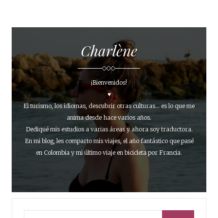
Charlène
¡Bienvenidos!
♥
El turismo, los idiomas, descubrir otras culturas... es lo que me
anima desde hace varios años.
Dediqué mis estudios a varias áreas y ahora soy traductora.
En mi blog, les comparto mis viajes, el año fantástico que pasé
en Colombia y mi último viaje en bicicleta por Francia.