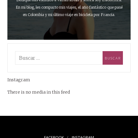
En mi blog, les comparto mis viajes, el año fantástico que pasé
en Colombia y mi último viaje en bicicleta por Francia.
Instagram
There is no media in this feed
FACEBOOK
INSTAGRAM