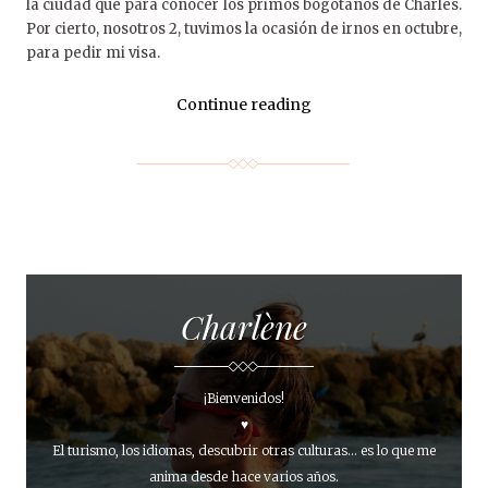
la ciudad que para conocer los primos bogotanos de Charles.
Por cierto, nosotros 2, tuvimos la ocasión de irnos en octubre,
para pedir mi visa.
Continue reading
Charlène
¡Bienvenidos!
♥
El turismo, los idiomas, descubrir otras culturas... es lo que me
anima desde hace varios años.