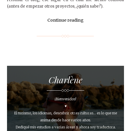
(antes de empezar otros proyectos, ¿quién sabe?).
Continue reading
Charlène
¡Bienvenidos!
♥
El turismo, los idiomas, descubrir otras culturas... es lo que me
anima desde hace varios años.
Dediqué mis estudios a varias áreas y ahora soy traductora.