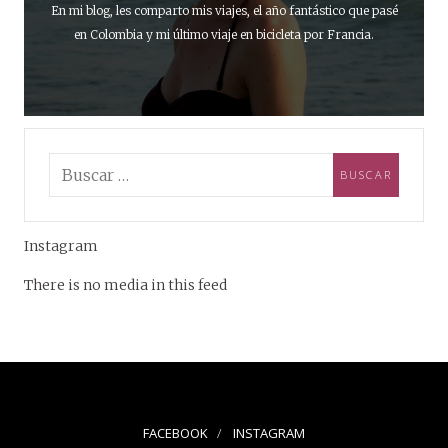
En mi blog, les comparto mis viajes, el año fantástico que pasé
en Colombia y mi último viaje en bicicleta por Francia.
Instagram
There is no media in this feed
FACEBOOK
INSTAGRAM