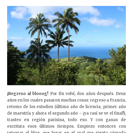
¡Regreso al blooog!
Por fín volví, dos años después. Deux
años en los cuales pasaron muchas cosas: regreso a Francia,
retomo de los estudios (último año de licencia, primer año
de maestría y ahora el segundo año – ¡ya casí se ve el final!),
trasteo en región parisina, todo eso. Y con ganas de
escritura esos últimos tiempos. Empiezo entonces con
retomar el blog, ese lugar en el cual me siento cómoda