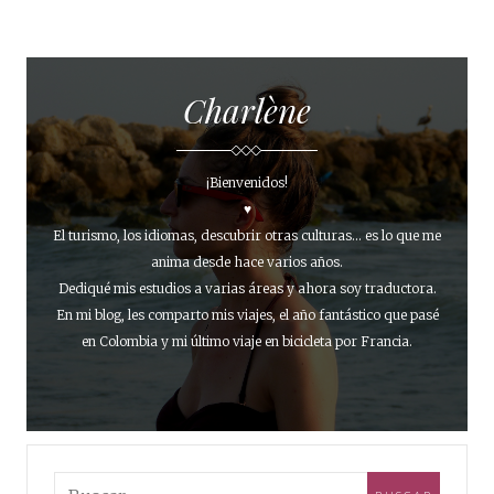
Charlène
¡Bienvenidos!
♥
El turismo, los idiomas, descubrir otras culturas... es lo que me
anima desde hace varios años.
Dediqué mis estudios a varias áreas y ahora soy traductora.
En mi blog, les comparto mis viajes, el año fantástico que pasé
en Colombia y mi último viaje en bicicleta por Francia.