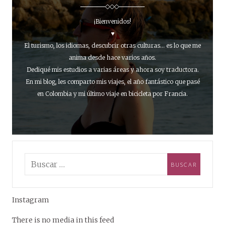
¡Bienvenidos!
♥
El turismo, los idiomas, descubrir otras culturas... es lo que me
anima desde hace varios años.
Dediqué mis estudios a varias áreas y ahora soy traductora.
En mi blog, les comparto mis viajes, el año fantástico que pasé
en Colombia y mi último viaje en bicicleta por Francia.
Instagram
There is no media in this feed