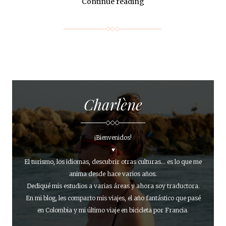
Continue reading
Charlène
¡Bienvenidos!
♥
El turismo, los idiomas, descubrir otras culturas... es lo que me
anima desde hace varios años.
Dediqué mis estudios a varias áreas y ahora soy traductora.
En mi blog, les comparto mis viajes, el año fantástico que pasé
en Colombia y mi último viaje en bicicleta por Francia.