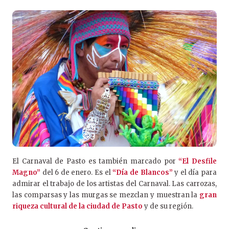
El Carnaval de Pasto es también marcado por
“El Desfile
Magno”
del 6 de enero. Es el
“Día de Blancos”
y el día para
admirar el trabajo de los artistas del Carnaval. Las carrozas,
las comparsas y las murgas se mezclan y muestran la
gran
riqueza cultural de la ciudad de Pasto
y de su región.