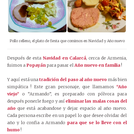
Pollo relleno, el plato de fiesta que comimos en Navidad y Año nuevo
Después de esta
Navidad en Calarcá
, cerca de Armenia,
fuimos a
Popayán
para pasar el
Año nuevo en familia
!
Y aquí está una
tradición del paso al año nuevo
más bien
simpática ! Este gran personaje, que llamamos
“Año
viejo”
o “Armando”, es preparado con pólvora para
después ponerle fuego y así
eliminar las malas cosas del
año
que está acabandose y dejar espacio al año nuevo.
Cada persona escribe en un papel lo que desee olvidar del
año y lo confia a Armando
para que se lo lleve con el
humo
!