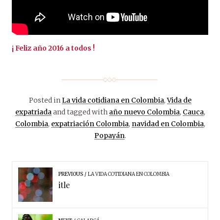
¡ Feliz año 2016 a todos !
Posted in
La vida cotidiana en Colombia
,
Vida de
expatriada
and tagged with
año nuevo Colombia
,
Cauca
,
Colombia
,
expatriación Colombia
,
navidad en Colombia
,
Popayán
.
PREVIOUS
LA VIDA COTIDIANA EN COLOMBIA
itle