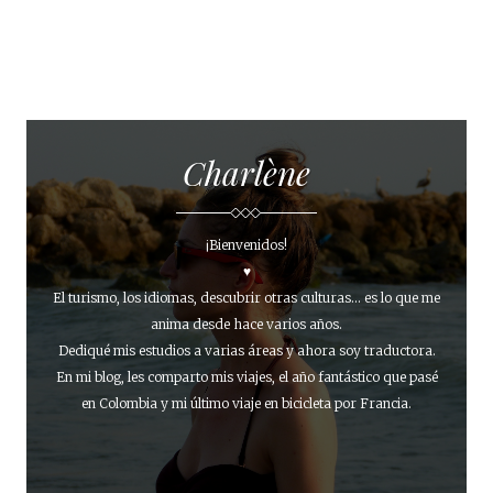
Charlène
¡Bienvenidos!
♥
El turismo, los idiomas, descubrir otras culturas... es lo que me
anima desde hace varios años.
Dediqué mis estudios a varias áreas y ahora soy traductora.
En mi blog, les comparto mis viajes, el año fantástico que pasé
en Colombia y mi último viaje en bicicleta por Francia.