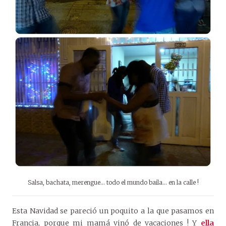
Salsa, bachata, merengue… todo el mundo baila… en la calle !
Esta Navidad se pareció un poquito a la que pasamos en
Francia, porque mi mamá vinó de vacaciones ! Y
ella