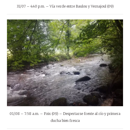
31/07 – 4:40 p.m. – Vía verde entre Baulou y Vernajoul (09)
01/08 – 7:58 a.m. – Foix (09) – Despertarse frente al río y primera
ducha bien fresca