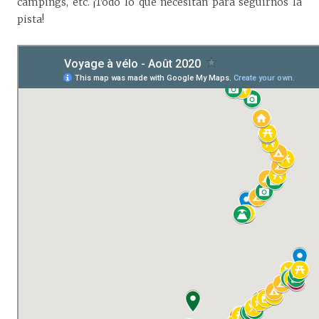
campings, etc. ¡Todo lo que necesitan para seguirnos la
pista!