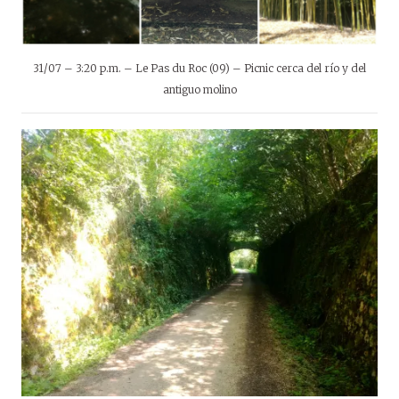
31/07 – 3:20 p.m. – Le Pas du Roc (09) – Picnic cerca del río y del
antiguo molino