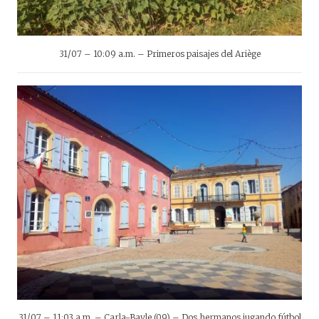
31/07 – 10:09 a.m. – Primeros paisajes del Ariège
31/07 – 11:03 a.m. – Carla-Bayle (09) – Dos hermanos jugando fútbol