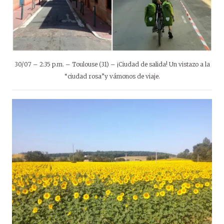
30/07 – 2:35 p.m. – Toulouse (31) – ¡Ciudad de salida! Un vistazo a la
“ciudad rosa”y vámonos de viaje.