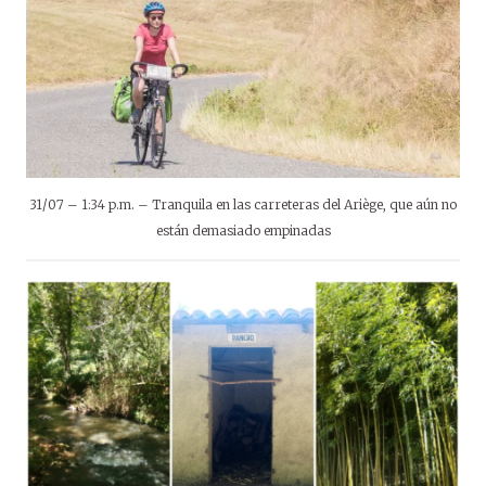
31/07 – 1:34 p.m. – Tranquila en las carreteras del Ariège, que aún no
están demasiado empinadas