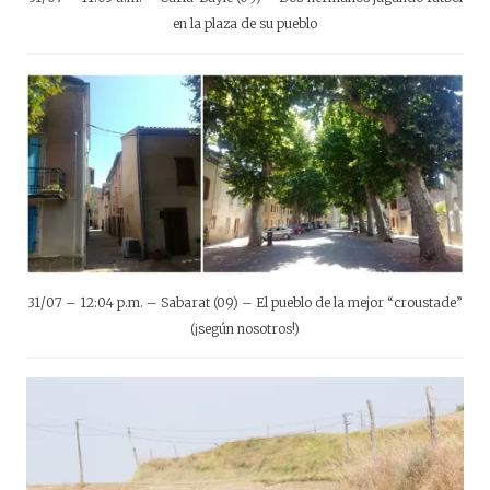
en la plaza de su pueblo
31/07 – 12:04 p.m. – Sabarat (09) – El pueblo de la mejor “croustade”
(¡según nosotros!)