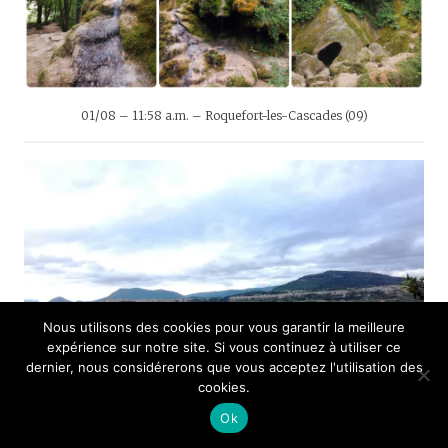
01/08 – 11:58 a.m. – Roquefort-les-Cascades (09)
Nous utilisons des cookies pour vous garantir la meilleure
expérience sur notre site. Si vous continuez à utiliser ce
dernier, nous considérerons que vous acceptez l'utilisation des
cookies.
Ok