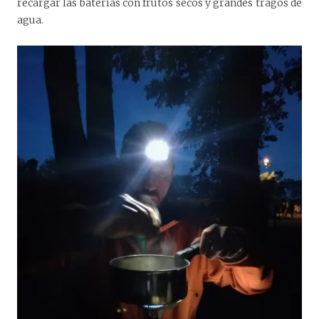
recargar las baterías con frutos secos y grandes tragos de
agua.