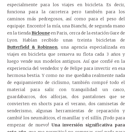
especialmente para los viajes en bicicleta. Es decir,
funciona para la carretera pero también para los
caminos más pedregosos, así como para el peso del
equipaje. Encontré la mía, una Bianchi, de segunda mano
en la tienda
Bicloune
en Paris, cerca de la estación Gare de
Lyon. Habían recibido unas treinta bicicletas de
Butterfield & Robinson
, una agencia especializada en
viajes en bicicleta que renueva su flota cada 3 años y
luego vende sus modelos antiguos. Así que confié en la
experiencia del vendedor y de Felipe para invertir en esa
hermosa bestia. Y como no me quedaba realmente nada
de equipamiento de ciclismo, también compré todo el
material para salir con tranquilidad: un casco,
guardabarros, dos alforjas, dos pantalones que se
convierten en shorts para el verano, dos camisetas de
senderismo, algunas herramientas de reparación y
cambié los neumáticos, el manillar y el sillín. ¡Todo para
empezar de nuevo!
Una inversión significativa para
este año
, que me permitirá no comprar casí nada para