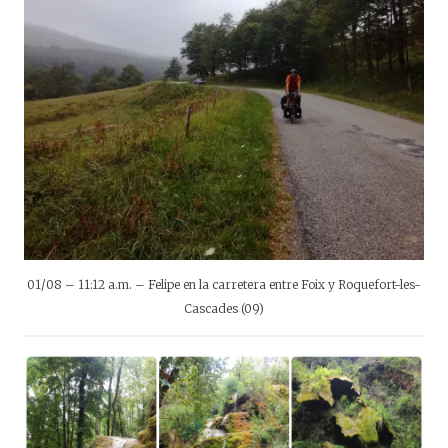
01/08 – 11:12 a.m. – Felipe en la carretera entre Foix y Roquefort-les-
Cascades (09)